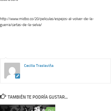
http://www.midbo.co/20/peliculas/espejos-al-volver-de-la-
guerra/cartas-de-la-selva/
Cecilia Traslaviña
TAMBIÉN TE PODRÍA GUSTAR...
0