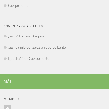
Cuerpo Lento
COMENTARIOS RECIENTES
Juan M Devia
en
Corpus
Juan Camilo González
en
Cuerpo Lento
lguecha21
en
Cuerpo Lento
MÁS
MIEMBROS