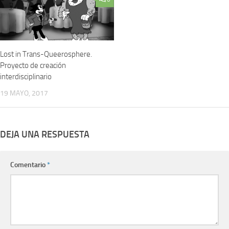
Lost in Trans-Queerosphere.
Proyecto de creación
interdisciplinario
19 MAYO, 2017
DEJA UNA RESPUESTA
Comentario
*