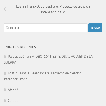
Lost in Trans-Queerosphere. Proyecto de creación
interdisciplinario
Buscar:
ENTRADAS RECIENTES
Participación en MIDBO. 2018. ESPEJOS AL VOLVER DE LA
GUERRA
Lost in Trans-Queerosphere. Proyecto de creación
interdisciplinario
AHH???
Corpus