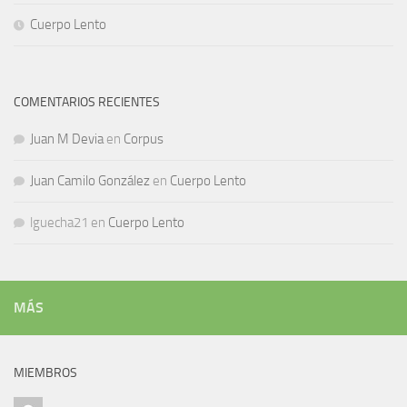
Cuerpo Lento
COMENTARIOS RECIENTES
Juan M Devia
en
Corpus
Juan Camilo González
en
Cuerpo Lento
lguecha21
en
Cuerpo Lento
MÁS
MIEMBROS