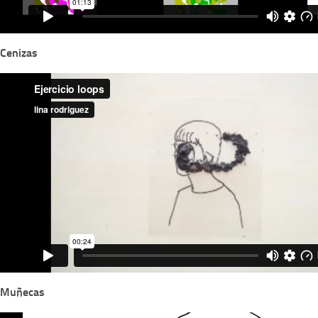
Cenizas
Muñecas