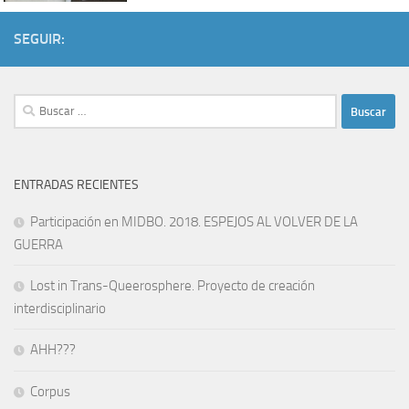
SEGUIR:
Buscar:
ENTRADAS RECIENTES
Participación en MIDBO. 2018. ESPEJOS AL VOLVER DE LA
GUERRA
Lost in Trans-Queerosphere. Proyecto de creación
interdisciplinario
AHH???
Corpus