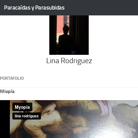
Paracaídas y Parasubidas
Saltar al contenido
Lina Rodriguez
PORTAFOLIO
Miopía